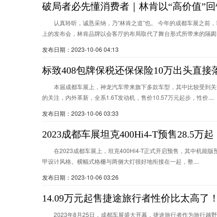
破局者必先懂消费者｜林肯以“高价值”回
认真聆听，诚恳采纳，乃“林肯之道”也。 今年的成都车展之前
上的发布会，林肯品牌以会客厅的布局取代了舞台形式所带来的隔阂..
发布日期：2023-10-06 04:13
标致408包牌保税还保保险10万出头直接
本届成都车展上，神龙汽车带来旗下多款车型，其中比较受到关注
的关注，内外革新，全系1.6T发动机，售价10.57万元起步，性价....
发布日期：2023-10-06 03:33
2023成都车展坦克400Hi4-T预售28.5万起
在2023成都车展上，坦克400Hi4-T正式开启预售，其中机能
甲设计风格。横幅式格栅与两侧大灯很好地衔接在一起，整....
发布日期：2023-10-06 03:26
14.09万元起售捷途旅行者性价比太高了
2023年8月25日，成都车展盛大开幕，捷途旅行者作为旅行越野S