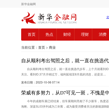
新华金融网
首页
热点
财经
理财
消费
当前位置：
首页
>
商业
自从顺利考出驾照之后，就一直在挑选代
自从顺利考出驾照之后，就一直在挑选代步车，上个月就看到ID.
关注。看到ID.37月月销过万，福利延续至8月底的消息，还是没....
发布日期：2023-10-06 07:14
荣威有多努力，从D7可见一斑，不愧是中
今年的成都车展已经结束，但车展期间亮相了不少新车，热度还
海豹、深蓝SL03并列成为三剑客，成为最受消费者关注的新能源B级轿车